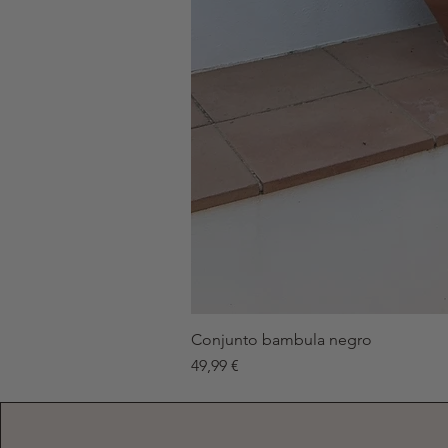
Conjunto bambula negro
Precio
49,99 €