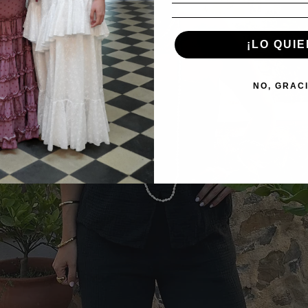
¡LO QUIE
NO, GRAC