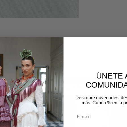
os
ÚNETE 
COMUNIDA
Descubre novedades, de
más. Cupón % en la p