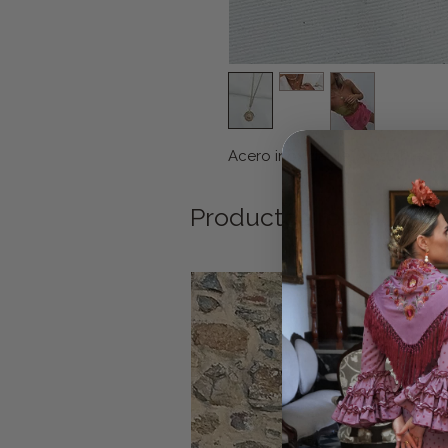
Acero inoxidable. Ajustable
Productos relacionad