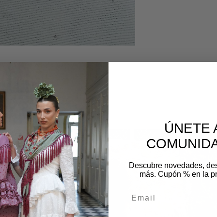
os
ÚNETE 
COMUNIDA
Descubre novedades, de
más. Cupón % en la p