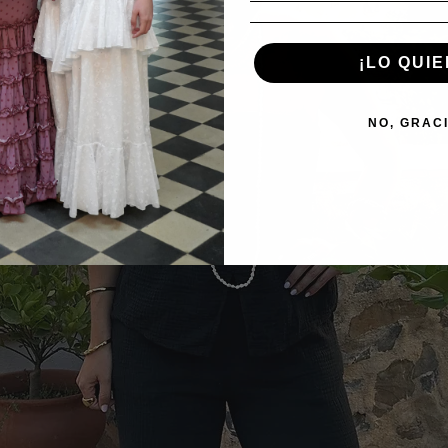
¡LO QUIE
NO, GRAC