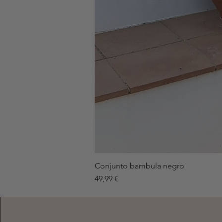
Conjunto bambula negro
Precio
49,99 €