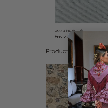
acero inoxidable.
Precio por unidad.
Productos relacionad