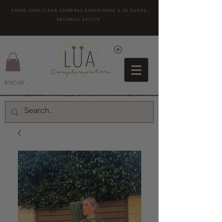
ENVÍO GRATIS POR COMPRAS SUPERIORES A 50 EUROS.
RECÍBELO 24/72H
Iniciar sesión