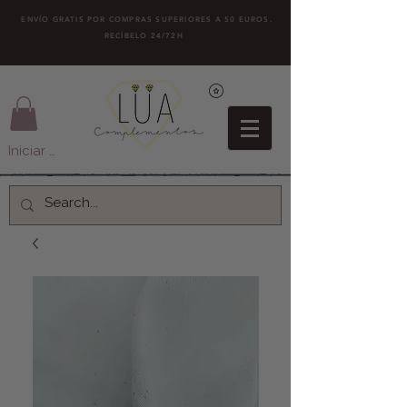
ENVÍO GRATIS POR COMPRAS SUPERIORES A 50 EUROS.
RECÍBELO 24/72H
Iniciar sesión