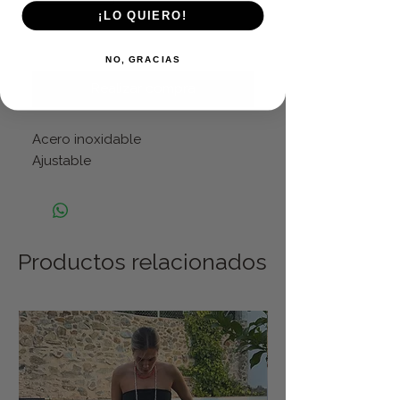
¡LO QUIERO!
Agregar al carrito
NO, GRACIAS
Realizar compra
Acero inoxidable
Ajustable
Productos relacionados